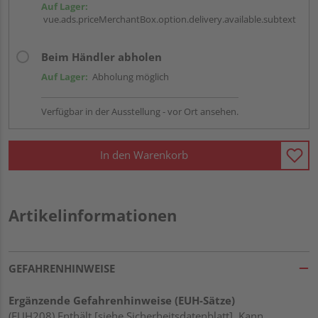
Auf Lager:
vue.ads.priceMerchantBox.option.delivery.available.subtext
Beim Händler abholen
Auf Lager:
Abholung möglich
Verfügbar in der Ausstellung - vor Ort ansehen.
In den Warenkorb
Artikelinformationen
GEFAHRENHINWEISE
Ergänzende Gefahrenhinweise (EUH-Sätze)
(EUH208) Enthält [siehe Sicherheitsdatenblatt]. Kann