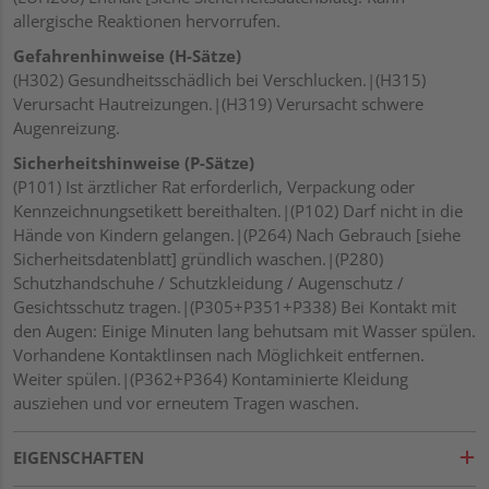
allergische Reaktionen hervorrufen.
Gefahrenhinweise (H-Sätze)
(H302) Gesundheitsschädlich bei Verschlucken.|(H315)
Verursacht Hautreizungen.|(H319) Verursacht schwere
Augenreizung.
Sicherheitshinweise (P-Sätze)
(P101) Ist ärztlicher Rat erforderlich, Verpackung oder
Kennzeichnungsetikett bereithalten.|(P102) Darf nicht in die
Hände von Kindern gelangen.|(P264) Nach Gebrauch [siehe
Sicherheitsdatenblatt] gründlich waschen.|(P280)
Schutzhandschuhe / Schutzkleidung / Augenschutz /
Gesichtsschutz tragen.|(P305+P351+P338) Bei Kontakt mit
den Augen: Einige Minuten lang behutsam mit Wasser spülen.
Vorhandene Kontaktlinsen nach Möglichkeit entfernen.
Weiter spülen.|(P362+P364) Kontaminierte Kleidung
ausziehen und vor erneutem Tragen waschen.
EIGENSCHAFTEN