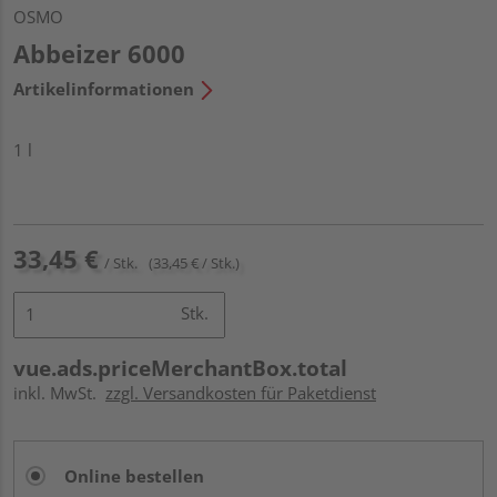
OSMO
Abbeizer 6000
Artikelinformationen
1 l
33,45 €
/ Stk.
(33,45 € / Stk.)
Stk.
vue.ads.priceMerchantBox.total
inkl. MwSt.
zzgl. Versandkosten für Paketdienst
Online bestellen