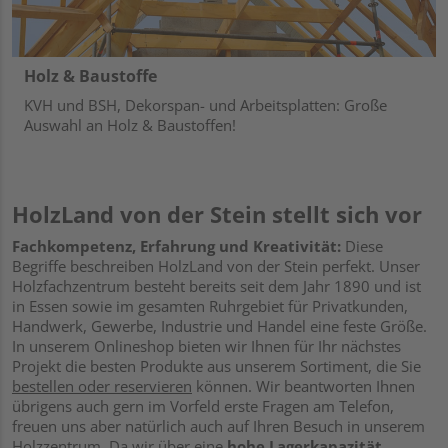
Holz & Baustoffe
KVH und BSH, Dekorspan- und Arbeitsplatten: Große
Auswahl an Holz & Baustoffen!
HolzLand von der Stein stellt sich vor
Fachkompetenz, Erfahrung und Kreativität:
Diese
Begriffe beschreiben HolzLand von der Stein perfekt. Unser
Holzfachzentrum besteht bereits seit dem Jahr 1890 und ist
in Essen sowie im gesamten Ruhrgebiet für Privatkunden,
Handwerk, Gewerbe, Industrie und Handel eine feste Größe.
In unserem Onlineshop bieten wir Ihnen für Ihr nächstes
Projekt die besten Produkte aus unserem Sortiment, die Sie
bestellen oder reservieren
können. Wir beantworten Ihnen
übrigens auch gern im Vorfeld erste Fragen am Telefon,
freuen uns aber natürlich auch auf Ihren Besuch in unserem
Holzzentrum. Da wir über eine
hohe Lagerkapazität