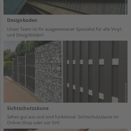
Designboden
Unser Team ist Ihr ausgewiesener Spezialist für alle Vinyl-
und Designböden!
Sichtschutzzäune
Sehen gut aus und sind funktional: Sichtschutzzäune im
Online-Shop oder vor Ort!