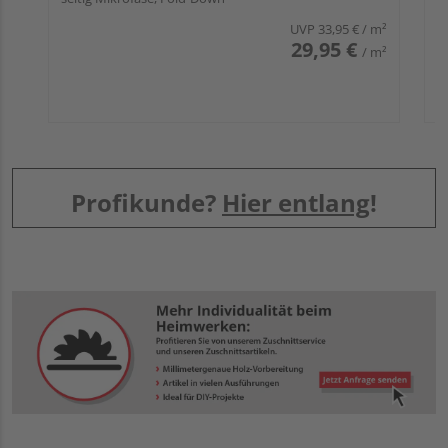
UVP
33,95 €
/ m²
29,95 €
/ m²
Profikunde?
Hier entlang
!