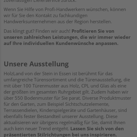
Wenn Sie Hilfe von Profi-Handwerkern wünschen, können
wir für Sie den Kontakt zu fachkundigen
Handwerksunternehmen aus der Region herstellen.
Das klingt gut? Finden wir auch!
Profitieren Sie von
unseren zahlreichen Leistungen, die wir immer wieder
auf Ihre individuellen Kundenwünsche anpassen.
Unsere Ausstellung
HolzLand von der Stein in Essen ist berühmt für das
umfangreiche Türensortiment und die Türenausstellung, die
mit über 100 Türenmuster aus Holz, CPL und Glas als eine
der größten im gesamten Ruhrgebiet gilt. Zudem haben wir
über 550 Bodenmuster für Sie parat. Diverse Produktmuster
für den Garten, zum Beispiel Sichtschutzelemente,
Terrassendielen, Kinderspielgeräte und Gartenhäuser, sind
ebenfalls fester Bestandteil unserer Ausstellung. Diese
aktualisieren wir übrigens regelmäßig für Sie, damit Ihnen
auch kein neuer Trend entgeht.
Lassen Sie sich von den
präsentierten Stilrichtungen bei uns inspirieren.