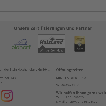
Unsere Zertifizierungen und Partner
on der Stein Holzhandlung GmbH &
Öffnungszeiten:
Mo. – Fr.
08:30 – 18:00
rfer Str. 148
sen
Sa.
09:00 – 13:00
Wir helfen Ihnen gerne wei
Tel.:
+49 201 898020
E-Mail:
shop@vonderstein.de