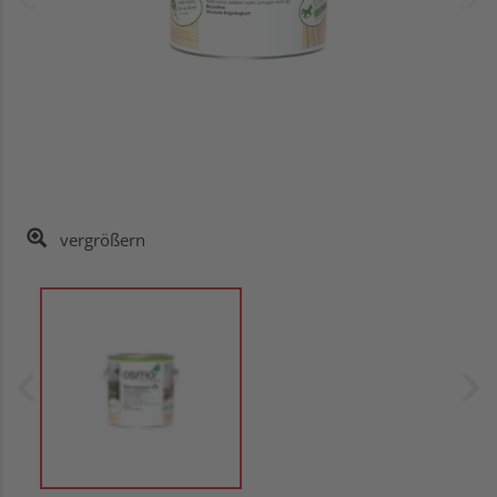
vergrößern