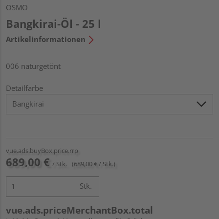
OSMO
Bangkirai-Öl - 25 l
Artikelinformationen
006 naturgetönt
Detailfarbe
vue.ads.buyBox.price.rrp
689,00 €
/ Stk.
(689,00 € / Stk.)
Stk.
vue.ads.priceMerchantBox.total