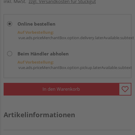
inkl. MwSt.
zzgl. Versandkosten für Stückgut
Online bestellen
Auf Vorbestellung:
vue.ads.priceMerchantBox.option.delivery.laterAvailable.subtext
Beim Händler abholen
Auf Vorbestellung:
vue.ads.priceMerchantBox.option.pickup.laterAvailable.subtext
In den Warenkorb
Artikelinformationen