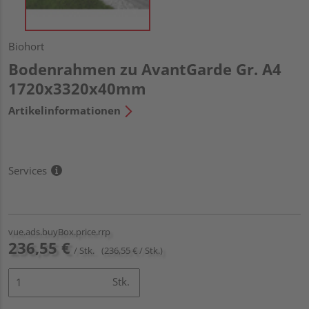
Biohort
Bodenrahmen zu AvantGarde Gr. A4
1720x3320x40mm
Artikelinformationen
Services
vue.ads.buyBox.price.rrp
236,55 €
/ Stk.
(236,55 € / Stk.)
Stk.