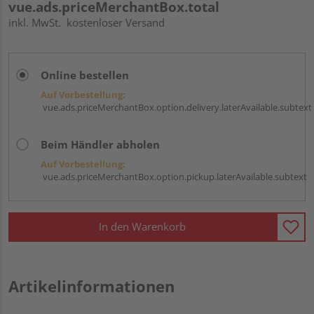
vue.ads.priceMerchantBox.total
inkl. MwSt.
kostenloser Versand
Online bestellen
Auf Vorbestellung:
vue.ads.priceMerchantBox.option.delivery.laterAvailable.subtext
Beim Händler abholen
Auf Vorbestellung:
vue.ads.priceMerchantBox.option.pickup.laterAvailable.subtext
In den Warenkorb
Artikelinformationen