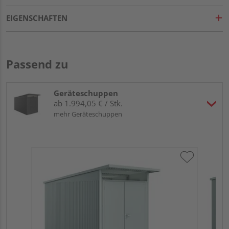
EIGENSCHAFTEN
Passend zu
Geräteschuppen
ab 1.994,05 € / Stk.
mehr Geräteschuppen
Bi
qua
18