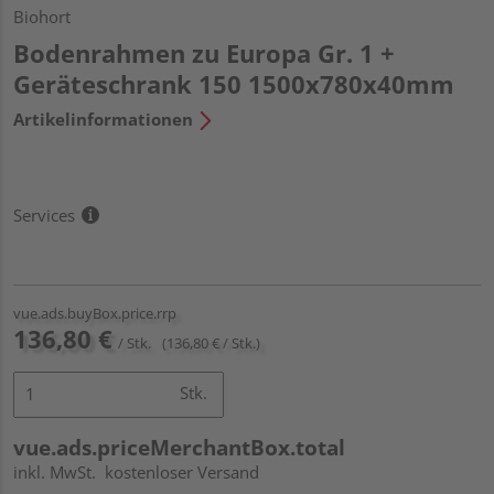
Biohort
Bodenrahmen zu Europa Gr. 1 +
Geräteschrank 150 1500x780x40mm
Artikelinformationen
Services
vue.ads.buyBox.price.rrp
136,80 €
/ Stk.
(136,80 € / Stk.)
Stk.
vue.ads.priceMerchantBox.total
inkl. MwSt.
kostenloser Versand