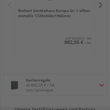
Biohort Gerätehaus Europa Gr. 1 silber-
metallic 1720x840x1960mm
UVP
929,00 €
/ Stk.
882,55 €
/ Stk.
Gartenregale
ab 882,55 € / Stk.
mehr Gartenregale
Unsere Zertifizierungen und Partner