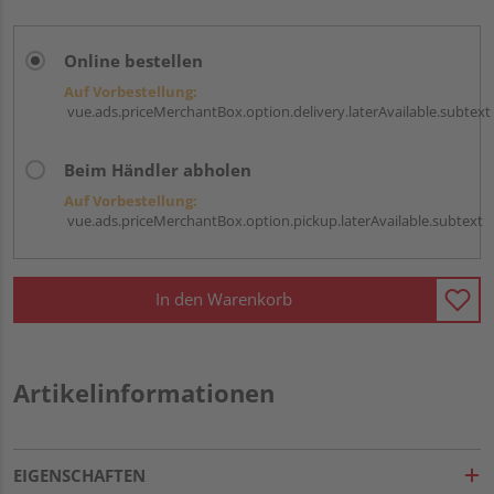
Online bestellen
Auf Vorbestellung:
vue.ads.priceMerchantBox.option.delivery.laterAvailable.subtext
Beim Händler abholen
Auf Vorbestellung:
vue.ads.priceMerchantBox.option.pickup.laterAvailable.subtext
In den Warenkorb
Artikelinformationen
EIGENSCHAFTEN