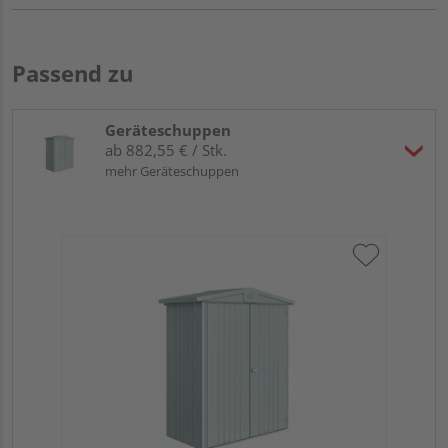
Passend zu
Geräteschuppen
ab 882,55 € / Stk.
mehr Geräteschuppen
Bio
qu