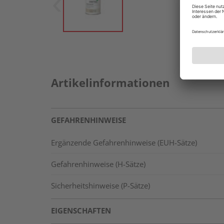
Artikelinformationen
GEFAHRENHINWEISE
Ergänzende Gefahrenhinweise (EUH-Sätze)
Gefahrenhinweise (H-Sätze)
Sicherheitshinweise (P-Sätze)
EIGENSCHAFTEN