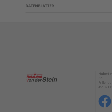
DATENBLÄTTER
Hubert v
Co.
Frillendo
45139 Es