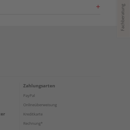
Fachberatung
Zahlungsarten
PayPal
Onlineüberweisung
ter
Kreditkarte
Rechnung*