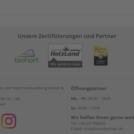
Unsere Zertifizierungen und Partner
on der Stein Holzhandlung GmbH &
Öffnungszeiten:
Mo. – Fr.
08:30 – 18:00
rfer Str. 148
sen
Sa.
09:00 – 13:00
Wir helfen Ihnen gerne wei
Tel.:
+49 201 898020
E-Mail:
shop@vonderstein.de