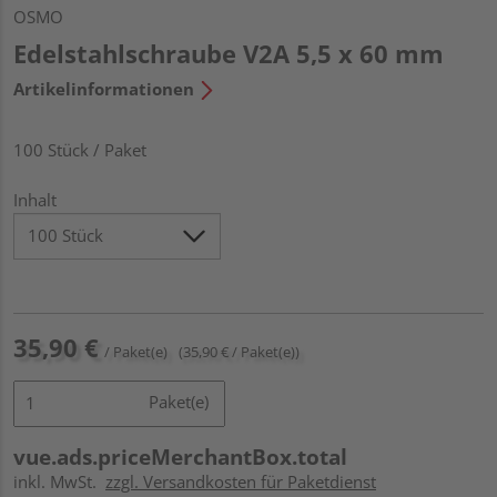
OSMO
Edelstahlschraube V2A 5,5 x 60 mm
Artikelinformationen
100 Stück / Paket
Inhalt
35,90 €
/ Paket(e)
(35,90 € / Paket(e))
Paket(e)
vue.ads.priceMerchantBox.total
inkl. MwSt.
zzgl. Versandkosten für Paketdienst