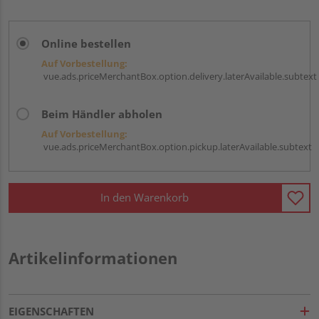
Online bestellen
Auf Vorbestellung:
vue.ads.priceMerchantBox.option.delivery.laterAvailable.subtext
Beim Händler abholen
Auf Vorbestellung:
vue.ads.priceMerchantBox.option.pickup.laterAvailable.subtext
In den Warenkorb
Artikelinformationen
EIGENSCHAFTEN