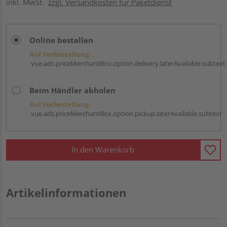
inkl. MwSt.
zzgl. Versandkosten für Paketdienst
Online bestellen
Auf Vorbestellung:
vue.ads.priceMerchantBox.option.delivery.laterAvailable.subtext
Beim Händler abholen
Auf Vorbestellung:
vue.ads.priceMerchantBox.option.pickup.laterAvailable.subtext
In den Warenkorb
Artikelinformationen