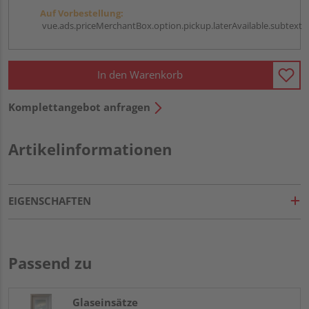
Auf Vorbestellung:
vue.ads.priceMerchantBox.option.pickup.laterAvailable.subtext
In den Warenkorb
Komplettangebot anfragen
Artikelinformationen
EIGENSCHAFTEN
Passend zu
Glaseinsätze