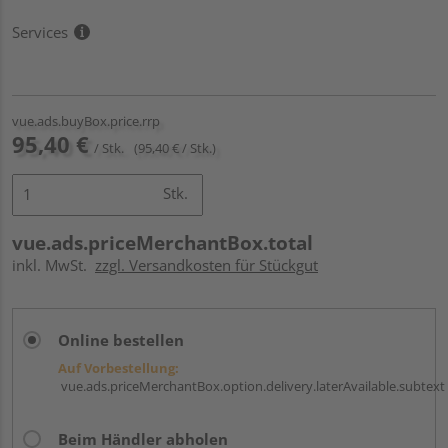
Services
vue.ads.buyBox.price.rrp
95,40 €
/ Stk.
(95,40 € / Stk.)
Stk.
vue.ads.priceMerchantBox.total
inkl. MwSt.
zzgl. Versandkosten für Stückgut
Online bestellen
Auf Vorbestellung:
vue.ads.priceMerchantBox.option.delivery.laterAvailable.subtext
Beim Händler abholen