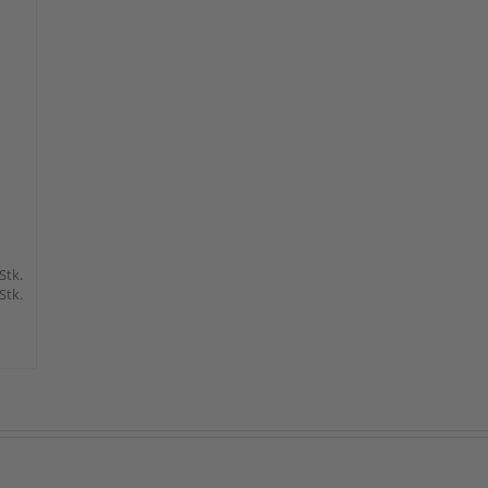
 Stk.
 Stk.