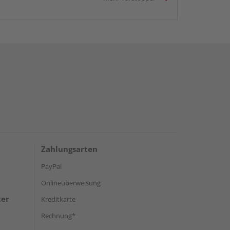
Zahlungsarten
PayPal
Onlineüberweisung
ter
Kreditkarte
Rechnung*