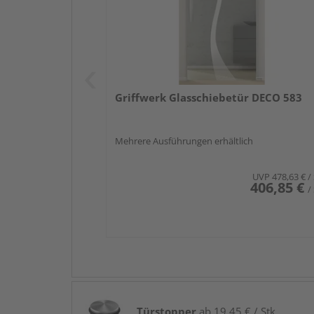
Griffwerk Glasschiebetür DECO 583
Mehrere Ausführungen erhältlich
UVP
478,63 €
/
406,85 €
/
Türstopper
ab 19,45 € / Stk.