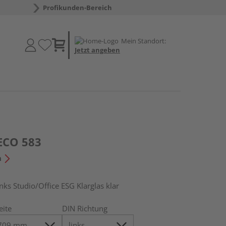
Profikunden-Bereich
Mein Standort:
Jetzt angeben
ECO 583
n
s Studio/Office ESG Klarglas klar
eite
DIN Richtung