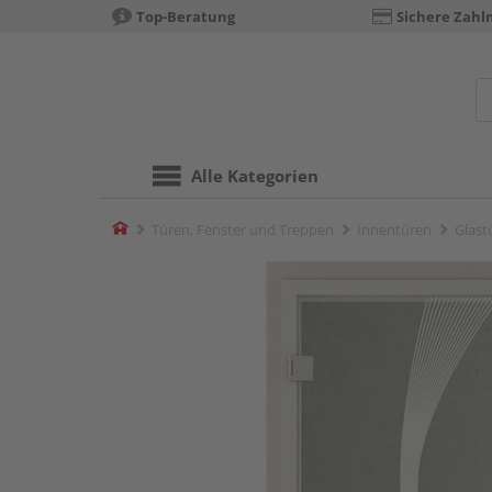
Top-Beratung
Sichere Zahl
Alle Kategorien
Home
Türen, Fenster und Treppen
Innentüren
Glast