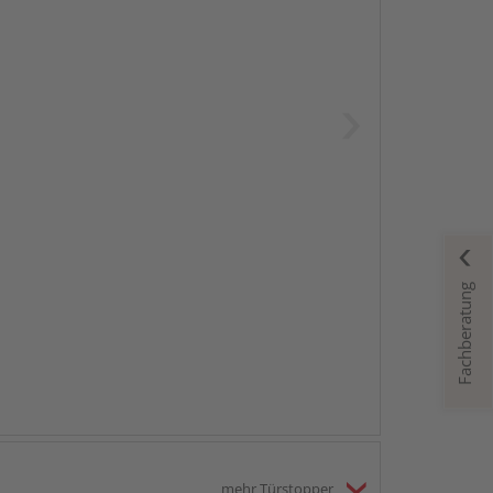
Fachberatung
mehr Türstopper