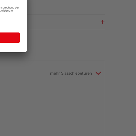
mehr Glasschiebetüren