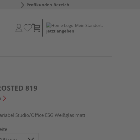
Profikunden-Bereich
Mein Standort:
Jetzt angeben
ROSTED 819
n
abel Studio/Office ESG Weißglas matt
eite