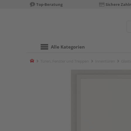
Top-Beratung
Sichere Zahl
Alle Kategorien
Home
Türen, Fenster und Treppen
Innentüren
Glast