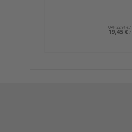
UVP
22,91 €
/
19,45 €
/