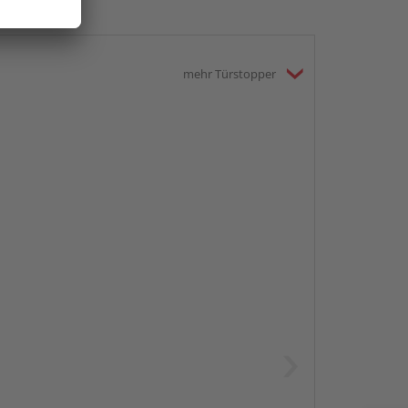
mehr Türstopper