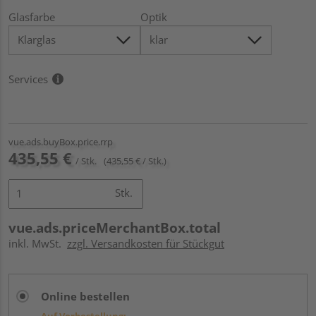
Glasfarbe
Optik
Services
vue.ads.buyBox.price.rrp
435,55 €
/ Stk.
(435,55 € / Stk.)
Stk.
vue.ads.priceMerchantBox.total
inkl. MwSt.
zzgl. Versandkosten für Stückgut
Online bestellen
Auf Vorbestellung: