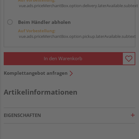
vue.ads.priceMerchantBox.option.delivery.laterAvailable.subtext
Beim Händler abholen
Auf Vorbestellung:
vue.ads.priceMerchantBox.option.pickup.laterAvailable.subtext
In den Warenkorb
Komplettangebot anfragen
Artikelinformationen
EIGENSCHAFTEN