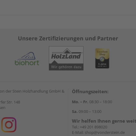
Unsere Zertifizierungen und Partner
on der Stein Holzhandlung GmbH &
Öffnungszeiten:
Mo. – Fr.
08:30 – 18:00
rfer Str. 148
sen
Sa.
09:00 – 13:00
Wir helfen Ihnen gerne wei
Tel.:
+49 201 898020
E-Mail:
shop@vonderstein.de