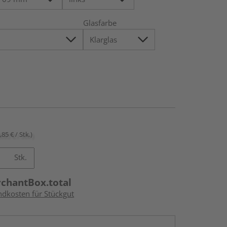
Glasfarbe
,85 € / Stk.)
Stk.
rchantBox.total
ndkosten für Stückgut