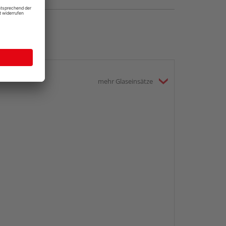
mehr Glaseinsätze