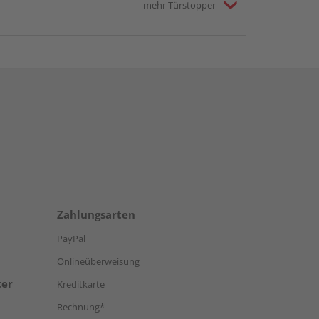
mehr Türstopper
Zahlungsarten
PayPal
Onlineüberweisung
ter
Kreditkarte
Rechnung*