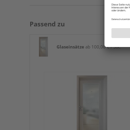
Passend zu
Glaseinsätze
ab 100,00 € / Stk.