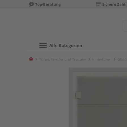
Top-Beratung
Sichere Zahl
Alle Kategorien
Home
Türen, Fenster und Treppen
Innentüren
Glast