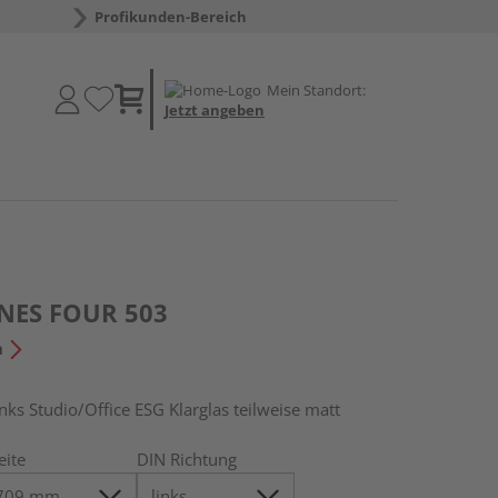
Profikunden-Bereich
Mein Standort:
Jetzt angeben
INES FOUR 503
n
s Studio/Office ESG Klarglas teilweise matt
eite
DIN Richtung