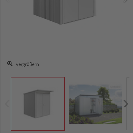
vergrößern