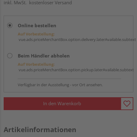
inkl. MwSt.
kostenloser Versand
Online bestellen
Auf Vorbestellung:
vue.ads.priceMerchantBox.option.delivery.laterAvailable.subtext
Beim Händler abholen
Auf Vorbestellung:
vue.ads.priceMerchantBox.option.pickup.laterAvailable.subtext
Verfügbar in der Ausstellung - vor Ort ansehen.
In den Warenkorb
Artikelinformationen