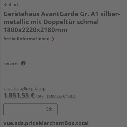
Biohort
Gerätehaus AvantGarde Gr. A1 silber-
metallic mit Doppeltür schmal
1800x2220x2180mm
Artikelinformationen
Services
vue.ads.buyBox.price.rrp
1.851,55 €
/ Stk.
(1.851,55 € / Stk.)
Stk.
vue.ads.priceMerchantBox.total