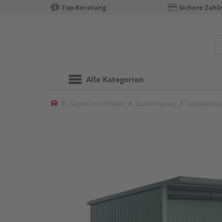
Top-Beratung
Sichere Zahl
Alle Kategorien
Home
Garten und Freizeit
Gartenhäuser
Geräteschu