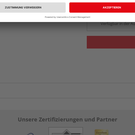
Auf Vorbestellun
vue.ads.priceMerch
Verfügbar in der Au
Unsere Zertifizierungen und Partner