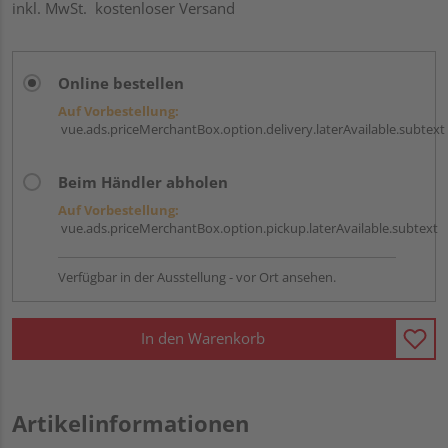
inkl. MwSt.
kostenloser Versand
Online bestellen
Auf Vorbestellung:
vue.ads.priceMerchantBox.option.delivery.laterAvailable.subtext
Beim Händler abholen
Auf Vorbestellung:
vue.ads.priceMerchantBox.option.pickup.laterAvailable.subtext
Verfügbar in der Ausstellung - vor Ort ansehen.
In den Warenkorb
Artikelinformationen