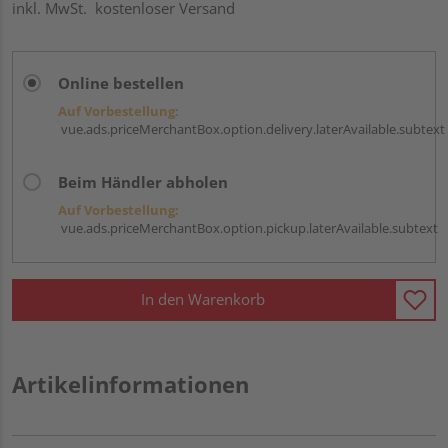
inkl. MwSt.
kostenloser Versand
Online bestellen
Auf Vorbestellung:
vue.ads.priceMerchantBox.option.delivery.laterAvailable.subtext
Beim Händler abholen
Auf Vorbestellung:
vue.ads.priceMerchantBox.option.pickup.laterAvailable.subtext
In den Warenkorb
Artikelinformationen