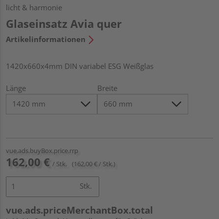
licht & harmonie
Glaseinsatz Avia quer
Artikelinformationen
1420x660x4mm DIN variabel ESG Weißglas
Länge
Breite
vue.ads.buyBox.price.rrp
162,00 €
/ Stk.
(162,00 € / Stk.)
Stk.
vue.ads.priceMerchantBox.total