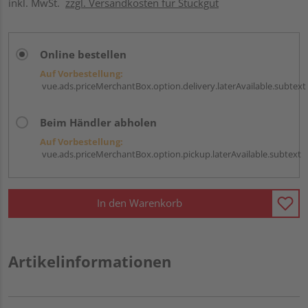
inkl. MwSt.
zzgl. Versandkosten für Stückgut
Online bestellen
Auf Vorbestellung:
vue.ads.priceMerchantBox.option.delivery.laterAvailable.subtext
Beim Händler abholen
Auf Vorbestellung:
vue.ads.priceMerchantBox.option.pickup.laterAvailable.subtext
In den Warenkorb
Artikelinformationen