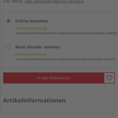
inkl. MwSt.
zzgl. Versandkosten für Stückgut
Online bestellen
Auf Vorbestellung:
vue.ads.priceMerchantBox.option.delivery.laterAvailable.subtext
Beim Händler abholen
Auf Vorbestellung:
vue.ads.priceMerchantBox.option.pickup.laterAvailable.subtext
In den Warenkorb
Artikelinformationen