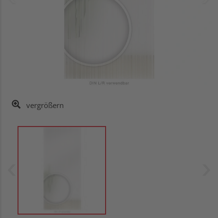
vergrößern