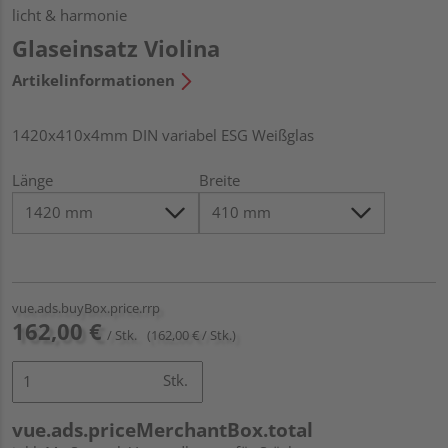
licht & harmonie
Glaseinsatz Violina
Artikelinformationen
1420x410x4mm DIN variabel ESG Weißglas
Länge
Breite
vue.ads.buyBox.price.rrp
162,00 €
/ Stk.
(162,00 € / Stk.)
Stk.
vue.ads.priceMerchantBox.total