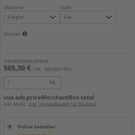
Glasfarbe
Optik
Services
vue.ads.buyBox.price.rrp
505,30 €
/ Stk.
(505,30 € / Stk.)
Stk.
vue.ads.priceMerchantBox.total
inkl. MwSt.
zzgl. Versandkosten für Stückgut
Online bestellen
Auf Vorbestellung: