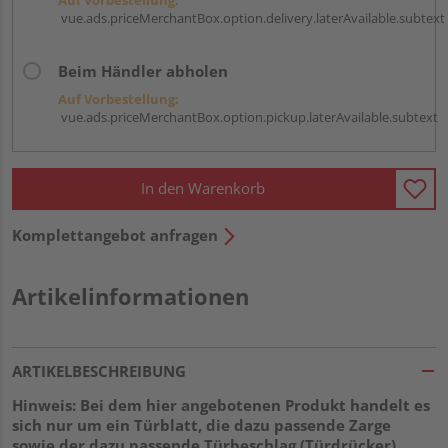
vue.ads.priceMerchantBox.option.delivery.laterAvailable.subtext
Beim Händler abholen
Auf Vorbestellung:
vue.ads.priceMerchantBox.option.pickup.laterAvailable.subtext
In den Warenkorb
Komplettangebot anfragen
Artikelinformationen
ARTIKELBESCHREIBUNG
Hinweis: Bei dem hier angebotenen Produkt handelt es
sich nur um ein Türblatt, die dazu passende Zarge
sowie der dazu passende Türbeschlag (Türdrücker)