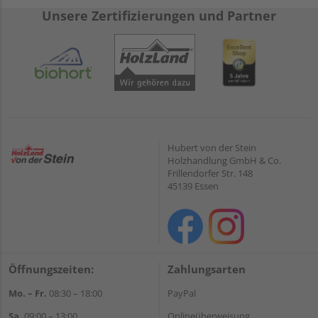
Unsere Zertifizierungen und Partner
Hubert von der Stein
Holzhandlung GmbH & Co.
Frillendorfer Str. 148
45139 Essen
Öffnungszeiten:
Zahlungsarten
Mo. – Fr.
08:30 – 18:00
PayPal
Sa.
09:00 – 13:00
Onlineüberweisung