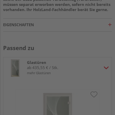
müssen separat erworben werden, sofern nicht bereits
vorhanden. Ihr HolzLand-Fachhändler berät Sie gerne.
EIGENSCHAFTEN
Passend zu
Glastüren
ab 435,55 € / Stk.
mehr Glastüren