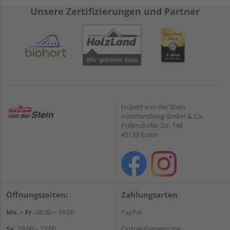
Unsere Zertifizierungen und Partner
Hubert von der Stein
Holzhandlung GmbH & Co.
Frillendorfer Str. 148
45139 Essen
Öffnungszeiten:
Zahlungsarten
Mo. – Fr.
08:30 – 18:00
PayPal
Sa.
09:00 – 13:00
Onlineüberweisung