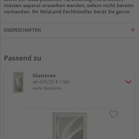
müssen separat erworben werden, sofern nicht bereits
vorhanden. Ihr HolzLand-Fachhändler berät Sie gerne.
EIGENSCHAFTEN
Passend zu
Glastüren
ab 435,55 € / Stk.
mehr Glastüren