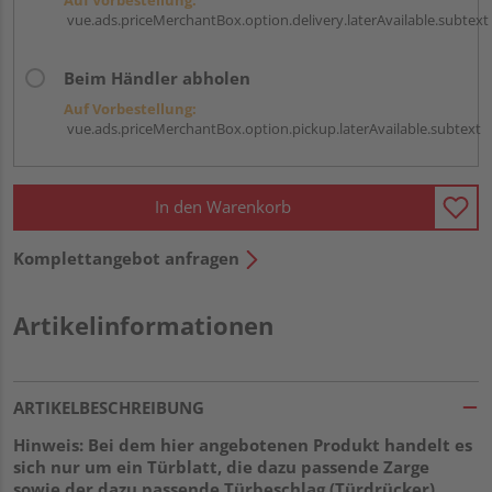
vue.ads.priceMerchantBox.option.delivery.laterAvailable.subtext
Beim Händler abholen
Auf Vorbestellung:
vue.ads.priceMerchantBox.option.pickup.laterAvailable.subtext
In den Warenkorb
Komplettangebot anfragen
Artikelinformationen
ARTIKELBESCHREIBUNG
Hinweis: Bei dem hier angebotenen Produkt handelt es
sich nur um ein Türblatt, die dazu passende Zarge
sowie der dazu passende Türbeschlag (Türdrücker)