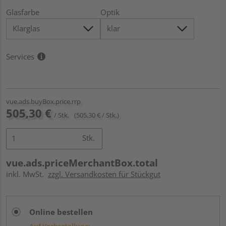
Glasfarbe
Optik
Services
vue.ads.buyBox.price.rrp
505,30 €
/ Stk.
(505,30 € / Stk.)
Stk.
vue.ads.priceMerchantBox.total
inkl. MwSt.
zzgl. Versandkosten für Stückgut
Online bestellen
Auf Vorbestellung: