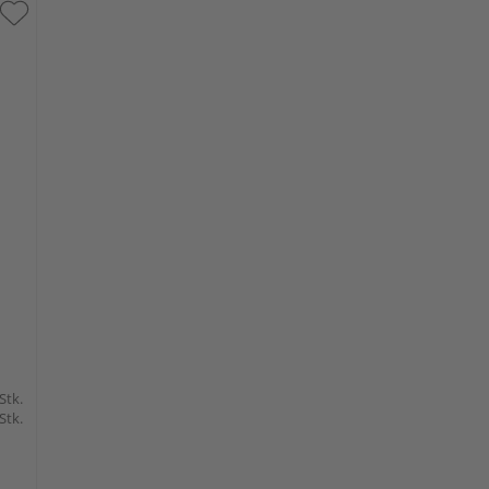
 Stk.
 Stk.