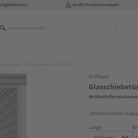
möglichkeiten
Große Produktauswahl
chiebetüren
Glasschiebetür LINES 650
Griffwerk
Glasschiebetü
Artikelinformatione
2058x935x8mm Eckkant
Länge
Br