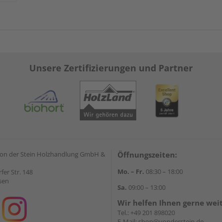
Unsere Zertifizierungen und Partner
on der Stein Holzhandlung GmbH &
Öffnungszeiten:
Mo. – Fr.
08:30 – 18:00
rfer Str. 148
sen
Sa.
09:00 – 13:00
Wir helfen Ihnen gerne wei
Tel.:
+49 201 898020
E-Mail:
shop@vonderstein.de