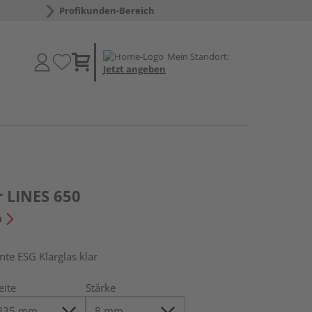
Profikunden-Bereich
Mein Standort:
Jetzt angeben
r LINES 650
n
e ESG Klarglas klar
eite
Stärke