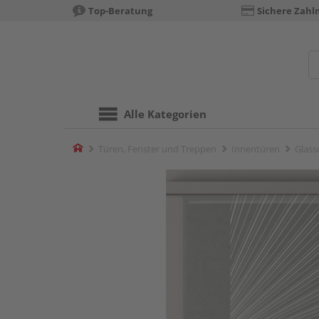
Top-Beratung
Sichere Zahl
Alle Kategorien
Home
Türen, Fenster und Treppen
Innentüren
Glass