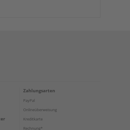
Zahlungsarten
PayPal
Onlineüberweisung
ter
Kreditkarte
Rechnung*