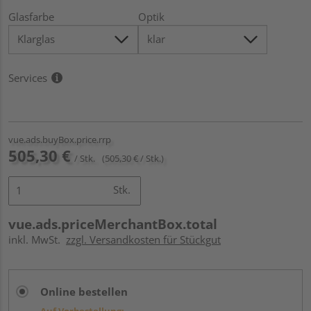
Glasfarbe
Optik
Services
vue.ads.buyBox.price.rrp
505,30 €
/ Stk.
(505,30 € / Stk.)
Stk.
vue.ads.priceMerchantBox.total
inkl. MwSt.
zzgl. Versandkosten für Stückgut
Online bestellen
Auf Vorbestellung: