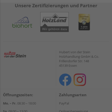
Unsere Zertifizierungen und Partner
Hubert von der Stein
Holzhandlung GmbH & Co.
Frillendorfer Str. 148
45139 Essen
Öffnungszeiten:
Zahlungsarten
Mo. – Fr.
08:30 – 18:00
PayPal
Sa.
09:00 – 13:00
Onlineüberweisung