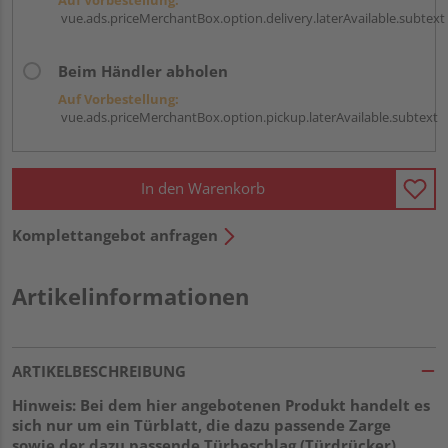
vue.ads.priceMerchantBox.option.delivery.laterAvailable.subtext
Beim Händler abholen
Auf Vorbestellung:
vue.ads.priceMerchantBox.option.pickup.laterAvailable.subtext
In den Warenkorb
Komplettangebot anfragen
Artikelinformationen
ARTIKELBESCHREIBUNG
Hinweis: Bei dem hier angebotenen Produkt handelt es
sich nur um ein Türblatt, die dazu passende Zarge
sowie der dazu passende Türbeschlag (Türdrücker)