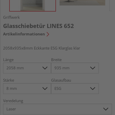
Griffwerk
Glasschiebetür LINES 652
Artikelinformationen
2058x935x8mm Eckkante ESG Klarglas klar
Länge
Breite
Stärke
Glasaufbau
Veredelung