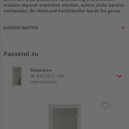
müssen separat erworben werden, sofern nicht bereits
vorhanden. Ihr HolzLand-Fachhändler berät Sie gerne.
EIGENSCHAFTEN
Passend zu
Glastüren
ab 435,55 € / Stk.
mehr Glastüren