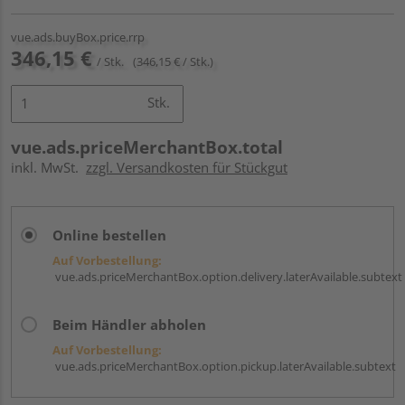
vue.ads.buyBox.price.rrp
346,15 €
/ Stk.
(346,15 € / Stk.)
Stk.
vue.ads.priceMerchantBox.total
inkl. MwSt.
zzgl. Versandkosten für Stückgut
Online bestellen
Auf Vorbestellung:
vue.ads.priceMerchantBox.option.delivery.laterAvailable.subtext
Beim Händler abholen
Auf Vorbestellung:
vue.ads.priceMerchantBox.option.pickup.laterAvailable.subtext