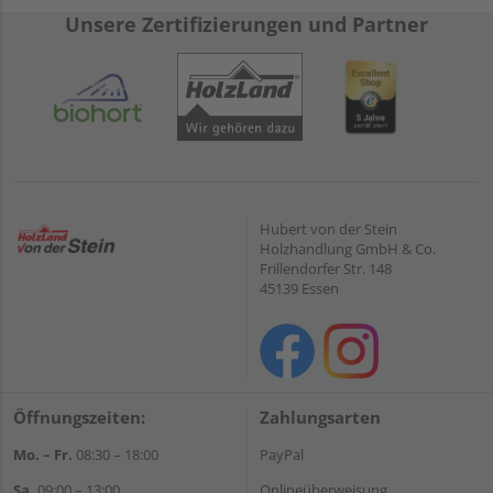
Unsere Zertifizierungen und Partner
Hubert von der Stein
Holzhandlung GmbH & Co.
Frillendorfer Str. 148
45139 Essen
Öffnungszeiten:
Zahlungsarten
Mo. – Fr.
08:30 – 18:00
PayPal
Sa.
09:00 – 13:00
Onlineüberweisung