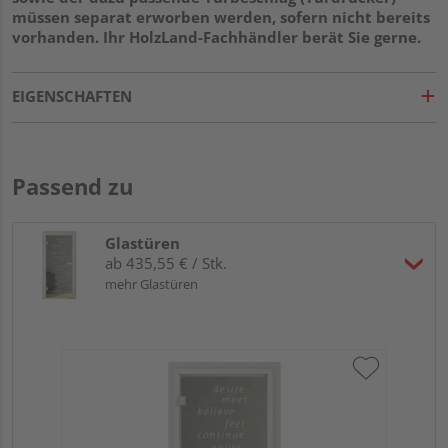
müssen separat erworben werden, sofern nicht bereits
vorhanden. Ihr HolzLand-Fachhändler berät Sie gerne.
EIGENSCHAFTEN
Passend zu
Glastüren
ab 435,55 € / Stk.
mehr Glastüren