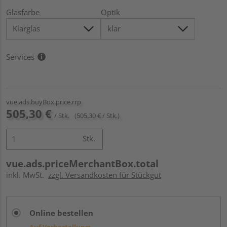
Glasfarbe
Optik
Services
vue.ads.buyBox.price.rrp
505,30 €
/ Stk.
(505,30 € / Stk.)
Stk.
vue.ads.priceMerchantBox.total
inkl. MwSt.
zzgl. Versandkosten für Stückgut
Online bestellen
Auf Vorbestellung: