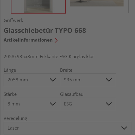
Griffwerk
Glasschiebetür TYPO 668
Artikelinformationen
2058x935x8mm Eckkante ESG Klarglas klar
Länge
Breite
Stärke
Glasaufbau
Veredelung