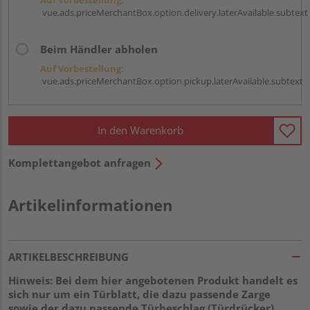
vue.ads.priceMerchantBox.option.delivery.laterAvailable.subtext
Beim Händler abholen
Auf Vorbestellung:
vue.ads.priceMerchantBox.option.pickup.laterAvailable.subtext
In den Warenkorb
Komplettangebot anfragen
Artikelinformationen
ARTIKELBESCHREIBUNG
Hinweis: Bei dem hier angebotenen Produkt handelt es
sich nur um ein Türblatt, die dazu passende Zarge
sowie der dazu passende Türbeschlag (Türdrücker)