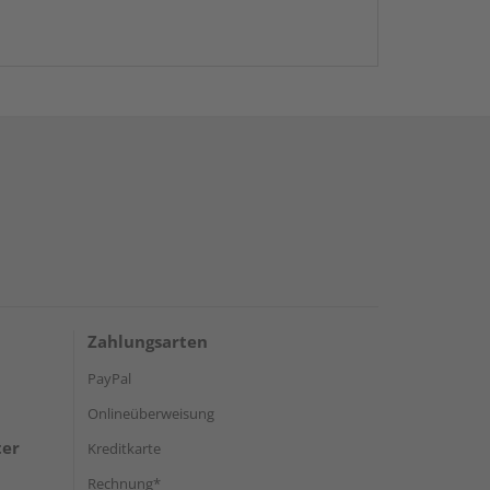
Zahlungsarten
PayPal
Onlineüberweisung
ter
Kreditkarte
Rechnung*