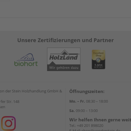
Unsere Zertifizierungen und Partner
on der Stein Holzhandlung GmbH &
Öffnungszeiten:
Mo. – Fr.
08:30 – 18:00
rfer Str. 148
sen
Sa.
09:00 – 13:00
Wir helfen Ihnen gerne wei
Tel.:
+49 201 898020
E-Mail:
shop@vonderstein.de