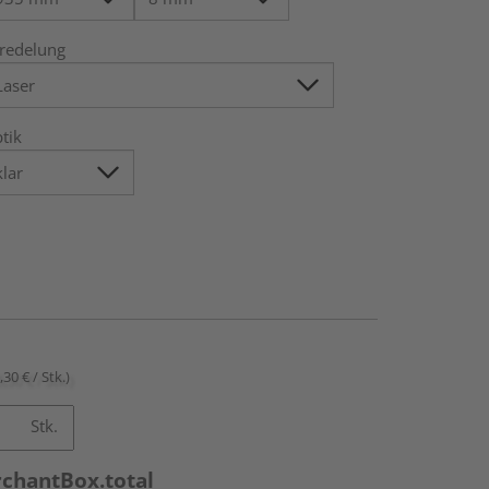
redelung
tik
,30 € / Stk.)
Stk.
rchantBox.total