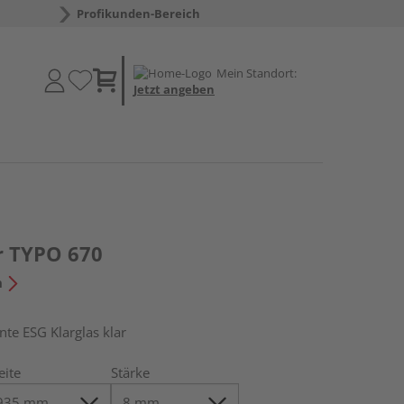
Profikunden-Bereich
Mein Standort:
Jetzt angeben
r TYPO 670
n
e ESG Klarglas klar
eite
Stärke