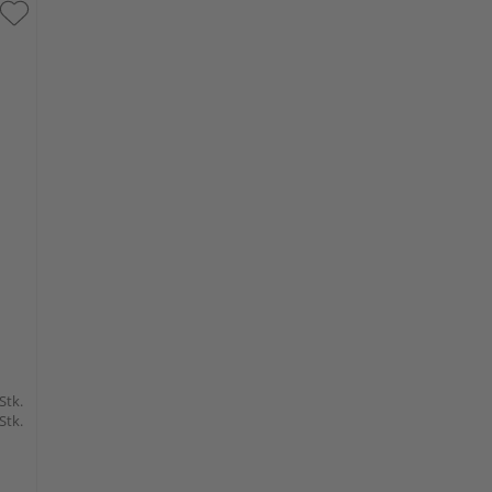
 Stk.
 Stk.