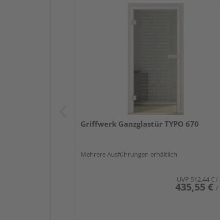
Griffwerk Ganzglastür TYPO 670
Mehrere Ausführungen erhältlich
UVP
512,44 €
/
435,55 €
/