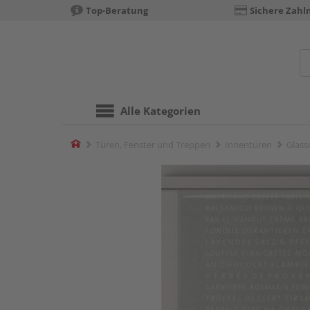
Top-Beratung
Sichere Zahl
Alle Kategorien
Home
Türen, Fenster und Treppen
Innentüren
Glass