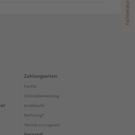
Fachberatung
Zahlungsarten
PayPal
Onlineüberweisung
ter
Kreditkarte
Rechnung*
*Bonität vorausgesetzt
Versand