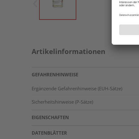
Artikelinformationen
GEFAHRENHINWEISE
Ergänzende Gefahrenhinweise (EUH-Sätze)
Sicherheitshinweise (P-Sätze)
EIGENSCHAFTEN
DATENBLÄTTER