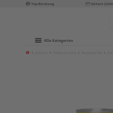
Top-Beratung
Sichere Zahl
Alle Kategorien
Home
Zubehör
Farben & Lacke
Wachse & Öle
Har