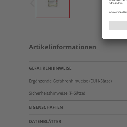
Artikelinformationen
GEFAHRENHINWEISE
Ergänzende Gefahrenhinweise (EUH-Sätze)
Sicherheitshinweise (P-Sätze)
EIGENSCHAFTEN
DATENBLÄTTER