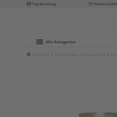
Top-Beratung
Sichere Zahl
Alle Kategorien
Home
Zubehör
Farben & Lacke
Wachse & Öle
Har