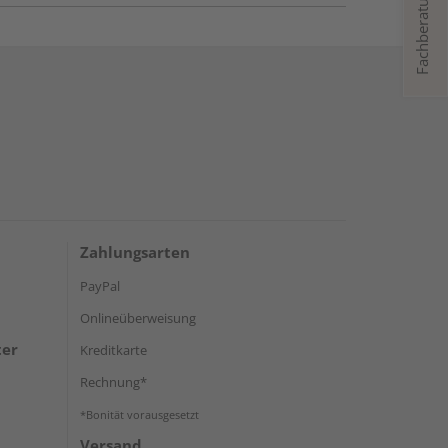
Fachberatung
Zahlungsarten
PayPal
Onlineüberweisung
ter
Kreditkarte
Rechnung*
*Bonität vorausgesetzt
Versand