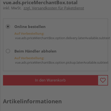
vue.ads.priceMerchantBox.total
inkl. MwSt.
zzgl. Versandkosten für Paketdienst
Online bestellen
Auf Vorbestellung:
vue.ads.priceMerchantBox.option.delivery.laterAvailable.subtext
Beim Händler abholen
Auf Vorbestellung:
vue.ads.priceMerchantBox.option.pickup.laterAvailable.subtext
In den Warenkorb
Artikelinformationen