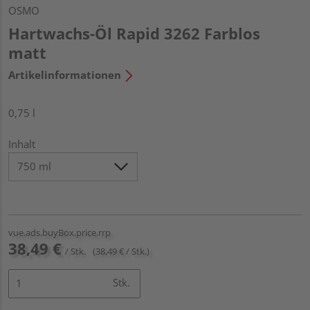
OSMO
Hartwachs-Öl Rapid 3262 Farblos
matt
Artikelinformationen
0,75 l
Inhalt
vue.ads.buyBox.price.rrp
38,49 €
/ Stk.
(38,49 € / Stk.)
Stk.