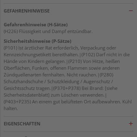
GEFAHRENHINWEISE
Gefahrenhinweise (H-Sätze)
(H226) Flüssigkeit und Dampf entzündbar.
Sicherheitshinweise (P-Sätze)
(P101) Ist ärztlicher Rat erforderlich, Verpackung oder
Kennzeichnungsetikett bereithalten.|(P102) Darf nicht in die
Hände von Kindern gelangen.|(P210) Von Hitze, heißen
Oberflächen, Funken, offenen Flammen sowie anderen
Zündquellenarten fernhalten. Nicht rauchen.|(P280)
Schutzhandschuhe / Schutzkleidung / Augenschutz /
Gesichtsschutz tragen.|(P370+P378) Bei Brand: [siehe
Sicherheitsdatenblatt] zum Löschen verwenden.|
(P403+P235) An einem gut belüfteten Ort aufbewahren. Kühl
halten.
EIGENSCHAFTEN