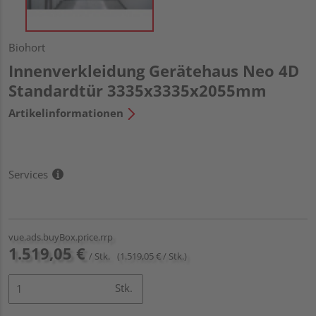
Biohort
Innenverkleidung Gerätehaus Neo 4D
Standardtür 3335x3335x2055mm
Artikelinformationen
Services
vue.ads.buyBox.price.rrp
1.519,05 €
/ Stk.
(1.519,05 € / Stk.)
Stk.