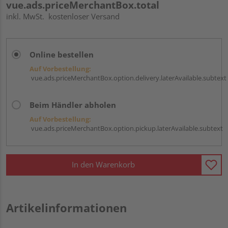
vue.ads.priceMerchantBox.total
inkl. MwSt.
kostenloser Versand
Online bestellen
Auf Vorbestellung:
vue.ads.priceMerchantBox.option.delivery.laterAvailable.subtext
Beim Händler abholen
Auf Vorbestellung:
vue.ads.priceMerchantBox.option.pickup.laterAvailable.subtext
In den Warenkorb
Artikelinformationen