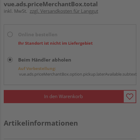
vue.ads.priceMerchantBox.total
inkl. MwSt.
zzgl. Versandkosten für Langgut
Online bestellen
Ihr Standort ist nicht im Liefergebiet
Beim Händler abholen
Auf Vorbestellung:
vue.ads.priceMerchantBox.option.pickup.laterAvailable.subtext
In den Warenkorb
Artikelinformationen