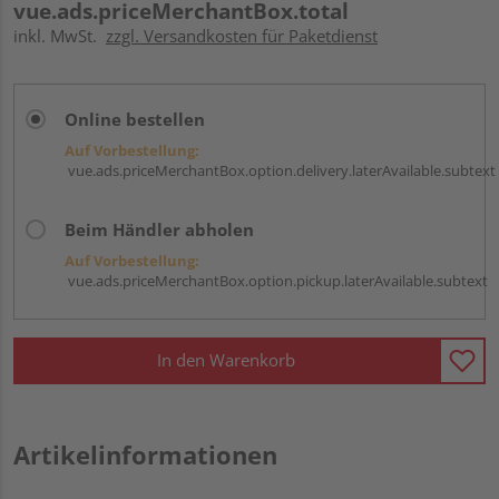
vue.ads.priceMerchantBox.total
inkl. MwSt.
zzgl. Versandkosten für Paketdienst
Online bestellen
Auf Vorbestellung:
vue.ads.priceMerchantBox.option.delivery.laterAvailable.subtext
Beim Händler abholen
Auf Vorbestellung:
vue.ads.priceMerchantBox.option.pickup.laterAvailable.subtext
In den Warenkorb
Artikelinformationen