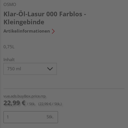
OSMO
Klar-Öl-Lasur 000 Farblos -
Kleingebinde
Artikelinformationen
0,75L
Inhalt
vue.ads.buyBox.price.rrp
22,99 €
/ Stk.
(22,99 € / Stk.)
Stk.