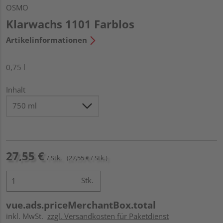
OSMO
Klarwachs 1101 Farblos
Artikelinformationen
0,75 l
Inhalt
27,55 €
/ Stk.
(27,55 € / Stk.)
Stk.
vue.ads.priceMerchantBox.total
inkl. MwSt.
zzgl. Versandkosten für Paketdienst