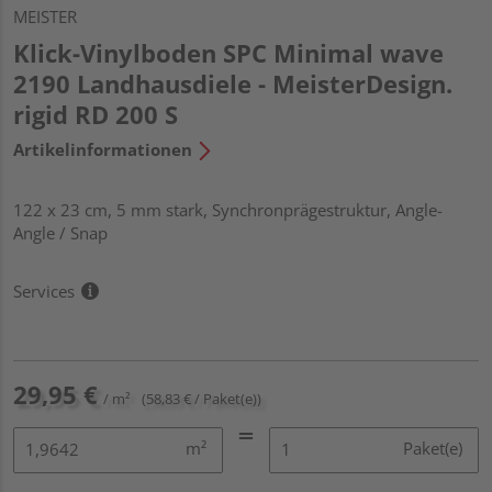
MEISTER
Klick-Vinylboden SPC Minimal wave
2190 Landhausdiele - MeisterDesign.
rigid RD 200 S
Artikelinformationen
122 x 23 cm, 5 mm stark, Synchronprägestruktur, Angle-
Angle / Snap
Services
29,95 €
/ m²
(58,83 € / Paket(e))
m²
Paket(e)