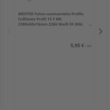
MEISTER Folien-ummantelte Profile
Fußleiste Profil 15 F MK
2380x60x16mm 2266 Weiß DF (RAL
9016)
5,95 €
/ lfm