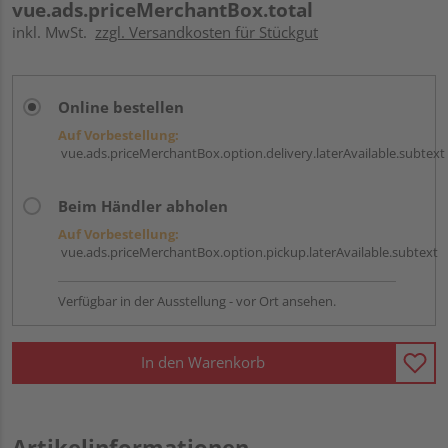
vue.ads.priceMerchantBox.total
inkl. MwSt.
zzgl. Versandkosten für Stückgut
Online bestellen
Auf Vorbestellung:
vue.ads.priceMerchantBox.option.delivery.laterAvailable.subtext
Beim Händler abholen
Auf Vorbestellung:
vue.ads.priceMerchantBox.option.pickup.laterAvailable.subtext
Verfügbar in der Ausstellung - vor Ort ansehen.
In den Warenkorb
Artikelinformationen