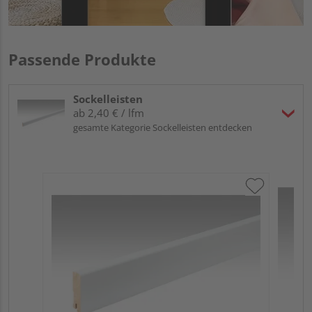
Passende Produkte
Sockelleisten
ab 2,40 € / lfm
gesamte Kategorie Sockelleisten entdecken
ME
Fu
32