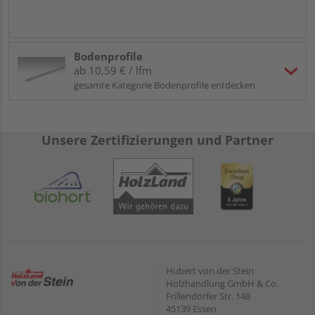
Bodenprofile
ab 10,59 € / lfm
gesamte Kategorie Bodenprofile entdecken
Unsere Zertifizierungen und Partner
Hubert von der Stein
Holzhandlung GmbH & Co.
Frillendorfer Str. 148
45139 Essen