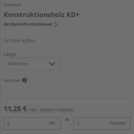
Scheerer
Konstruktionsholz KD+
Artikelinformationen
2x10cm 3,00m
Länge
Services
11,25 €
/ Stk.
(45,00 € / Paket(e))
Stk.
Paket(e)