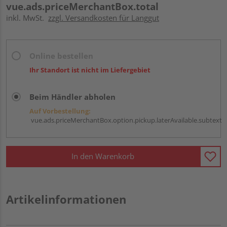
vue.ads.priceMerchantBox.total
inkl. MwSt.
zzgl. Versandkosten für Langgut
Online bestellen
Ihr Standort ist nicht im Liefergebiet
Beim Händler abholen
Auf Vorbestellung:
vue.ads.priceMerchantBox.option.pickup.laterAvailable.subtext
In den Warenkorb
Artikelinformationen