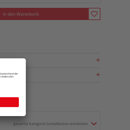
In den Warenkorb
gesamte Kategorie Sockelleisten entdecken