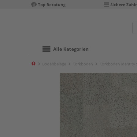
Top-Beratung
Sichere Zahl
Alle Kategorien
Home
Bodenbeläge
Korkboden
Korkboden Identity Si