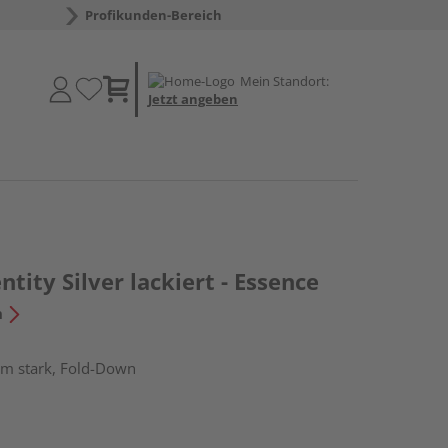
Profikunden-Bereich
Mein Standort:
Jetzt angeben
tity Silver lackiert - Essence
n
mm stark, Fold-Down