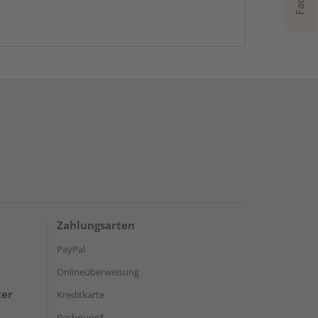
Zahlungsarten
PayPal
Onlineüberweisung
ter
Kreditkarte
Rechnung*