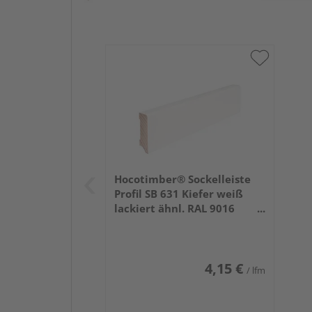
Hocotimber® Sockelleiste
Profil SB 631 Kiefer weiß
lackiert ähnl. RAL 9016
2400x58x16mm
4,15 €
/ lfm