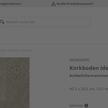
möglichkeiten
Große Produktauswahl
lver lackiert - Essence
WICANDERS
Korkboden Iden
Artikelinformatione
90,5 x 29,5 cm, 10,5 
Services