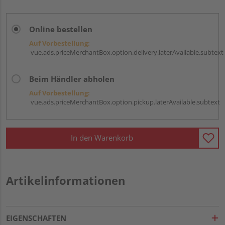
Online bestellen
Auf Vorbestellung:
vue.ads.priceMerchantBox.option.delivery.laterAvailable.subtext
Beim Händler abholen
Auf Vorbestellung:
vue.ads.priceMerchantBox.option.pickup.laterAvailable.subtext
In den Warenkorb
Artikelinformationen
EIGENSCHAFTEN