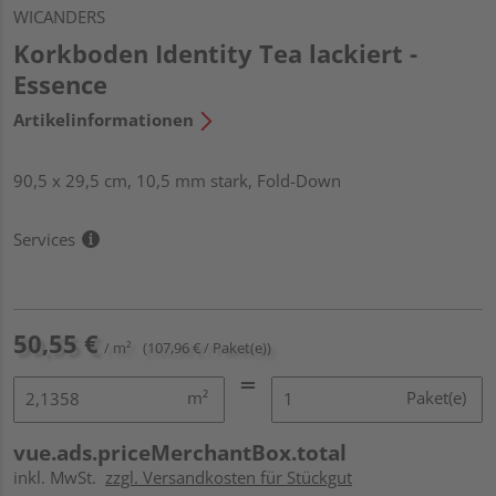
WICANDERS
Korkboden Identity Tea lackiert -
Essence
Artikelinformationen
90,5 x 29,5 cm, 10,5 mm stark, Fold-Down
Services
50,55 €
/ m²
(107,96 € / Paket(e))
m²
Paket(e)
vue.ads.priceMerchantBox.total
inkl. MwSt.
zzgl. Versandkosten für Stückgut