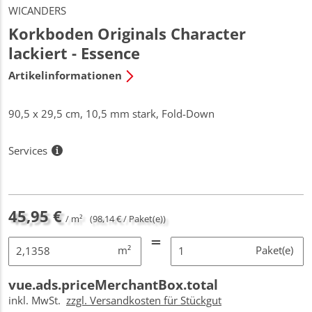
WICANDERS
Korkboden Originals Character
lackiert - Essence
Artikelinformationen
90,5 x 29,5 cm, 10,5 mm stark, Fold-Down
Services
45,95 €
/ m²
(98,14 € / Paket(e))
m²
Paket(e)
vue.ads.priceMerchantBox.total
inkl. MwSt.
zzgl. Versandkosten für Stückgut