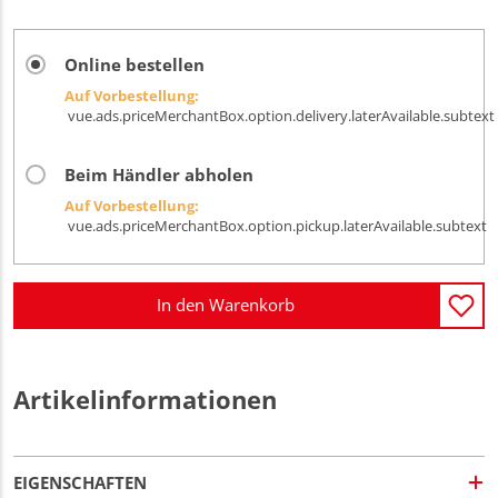
Online bestellen
Auf Vorbestellung:
vue.ads.priceMerchantBox.option.delivery.laterAvailable.subtext
Beim Händler abholen
Auf Vorbestellung:
vue.ads.priceMerchantBox.option.pickup.laterAvailable.subtext
In den Warenkorb
Artikelinformationen
EIGENSCHAFTEN