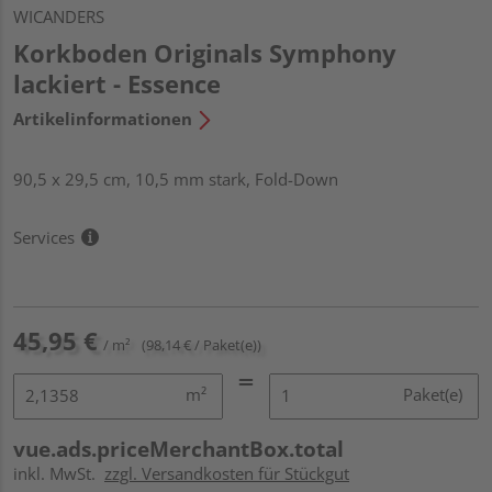
WICANDERS
Korkboden Originals Symphony
lackiert - Essence
Artikelinformationen
90,5 x 29,5 cm, 10,5 mm stark, Fold-Down
Services
45,95 €
/ m²
(98,14 € / Paket(e))
m²
Paket(e)
vue.ads.priceMerchantBox.total
inkl. MwSt.
zzgl. Versandkosten für Stückgut