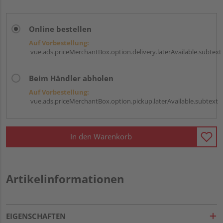
Online bestellen
Auf Vorbestellung:
vue.ads.priceMerchantBox.option.delivery.laterAvailable.subtext
Beim Händler abholen
Auf Vorbestellung:
vue.ads.priceMerchantBox.option.pickup.laterAvailable.subtext
In den Warenkorb
Artikelinformationen
EIGENSCHAFTEN