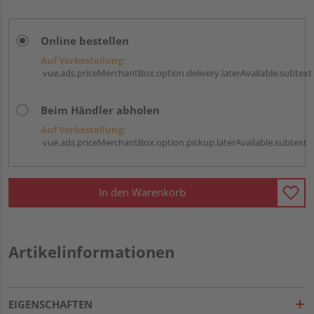
Online bestellen
Auf Vorbestellung:
vue.ads.priceMerchantBox.option.delivery.laterAvailable.subtext
Beim Händler abholen
Auf Vorbestellung:
vue.ads.priceMerchantBox.option.pickup.laterAvailable.subtext
In den Warenkorb
Artikelinformationen
EIGENSCHAFTEN