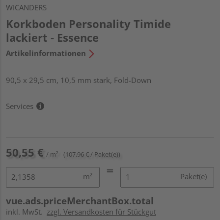
WICANDERS
Korkboden Personality Timide
lackiert - Essence
Artikelinformationen
90,5 x 29,5 cm, 10,5 mm stark, Fold-Down
Services
50,55 €
/ m²
(107,96 € / Paket(e))
m²
Paket(e)
vue.ads.priceMerchantBox.total
inkl. MwSt.
zzgl. Versandkosten für Stückgut