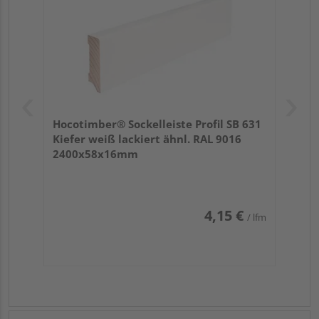
Hocotimber® Sockelleiste Profil SB 631
Kiefer weiß lackiert ähnl. RAL 9016
2400x58x16mm
4,15 €
/ lfm