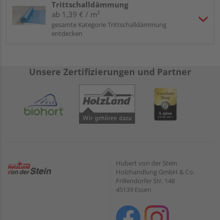
Trittschalldämmung
ab 1,39 € / m²
gesamte Kategorie Trittschalldämmung
entdecken
Unsere Zertifizierungen und Partner
Hubert von der Stein
Holzhandlung GmbH & Co.
Frillendorfer Str. 148
45139 Essen