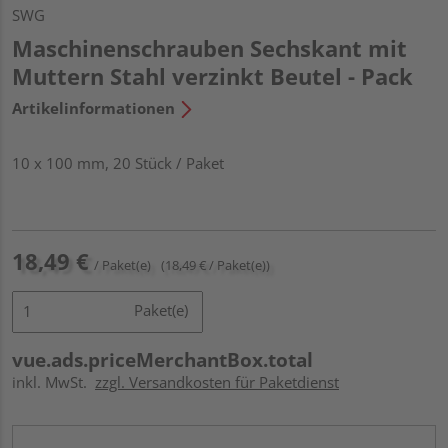
SWG
Maschinenschrauben Sechskant mit
Muttern Stahl verzinkt Beutel - Pack
Artikelinformationen
10 x 100 mm, 20 Stück / Paket
18,49 €
/ Paket(e)
(18,49 € / Paket(e))
Paket(e)
vue.ads.priceMerchantBox.total
inkl. MwSt.
zzgl. Versandkosten für Paketdienst