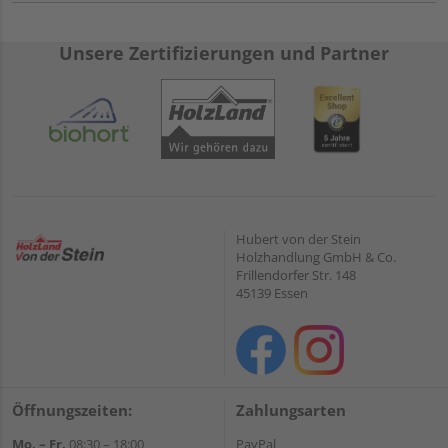
Unsere Zertifizierungen und Partner
Hubert von der Stein
Holzhandlung GmbH & Co.
Frillendorfer Str. 148
45139 Essen
Öffnungszeiten:
Zahlungsarten
Mo. – Fr.
08:30 – 18:00
PayPal