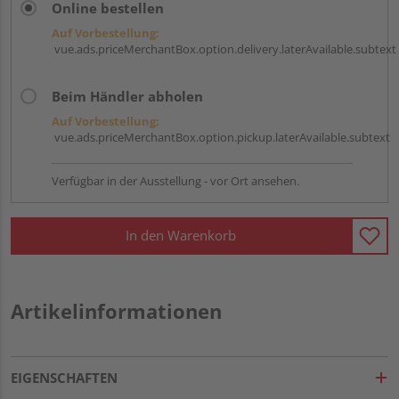
Online bestellen
Auf Vorbestellung:
vue.ads.priceMerchantBox.option.delivery.laterAvailable.subtext
Beim Händler abholen
Auf Vorbestellung:
vue.ads.priceMerchantBox.option.pickup.laterAvailable.subtext
Verfügbar in der Ausstellung - vor Ort ansehen.
In den Warenkorb
Artikelinformationen
EIGENSCHAFTEN