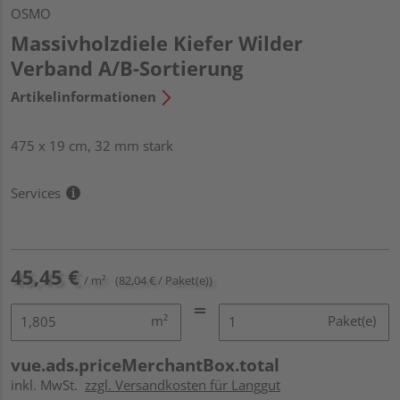
OSMO
Massivholzdiele Kiefer Wilder
Verband A/B-Sortierung
Artikelinformationen
475 x 19 cm, 32 mm stark
Services
45,45 €
/ m²
(82,04 € / Paket(e))
m²
Paket(e)
vue.ads.priceMerchantBox.total
inkl. MwSt.
zzgl. Versandkosten für Langgut