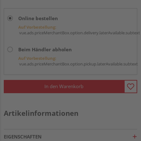
Online bestellen
Auf Vorbestellung:
vue.ads.priceMerchantBox.option.delivery.laterAvailable.subtext
Beim Händler abholen
Auf Vorbestellung:
vue.ads.priceMerchantBox.option.pickup.laterAvailable.subtext
In den Warenkorb
Artikelinformationen
EIGENSCHAFTEN