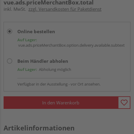
vue.ads.priceMerchantBox.total
inkl. MwSt.
zzgl. Versandkosten für Paketdienst
Online bestellen
Auf Lager:
vue.ads.priceMerchantBox.option.delivery.available.subtext
Beim Händler abholen
Auf Lager:
Abholung möglich
Verfügbar in der Ausstellung - vor Ort ansehen.
In den Warenkorb
Artikelinformationen