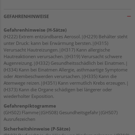
GEFAHRENHINWEISE
Gefahrenhinweise (H-Sätze)
(H222) Extrem entzündbares Aerosol.|(H229) Behälter steht
unter Druck: kann bei Erwärmung bersten.|(H315)
Verursacht Hautreizungen.|(H317) Kann allergische
Hautreaktionen verursachen.|(H319) Verursacht schwere
Augenreizung.|(H332) Gesundheitsschädlich bei Einatmen.|
(H334) Kann bei Einatmen Allergie, asthmaartige Symptome
oder Atembeschwerden verursachen.|(H335) Kann die
Atemwege reizen.|(H351) Kann vermutlich Krebs erzeugen.|
(H373) Kann die Organe schädigen bei längerer oder
wiederholter Exposition.
Gefahrenpiktogramme
(GHS02) Flamme|(GHS08) Gesundheitsgefahr|(GHS07)
Ausrufezeichen
Sicherheitshinweise (P-Sätze)