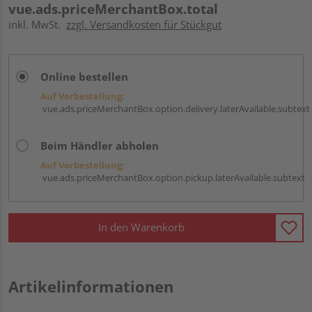
vue.ads.priceMerchantBox.total
inkl. MwSt.
zzgl. Versandkosten für Stückgut
Online bestellen
Auf Vorbestellung:
vue.ads.priceMerchantBox.option.delivery.laterAvailable.subtext
Beim Händler abholen
Auf Vorbestellung:
vue.ads.priceMerchantBox.option.pickup.laterAvailable.subtext
In den Warenkorb
Artikelinformationen