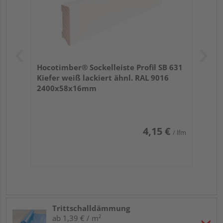
Hocotimber® Sockelleiste Profil SB 631
Kiefer weiß lackiert ähnl. RAL 9016
2400x58x16mm
4,15 €
/ lfm
Trittschalldämmung
ab 1,39 € / m²