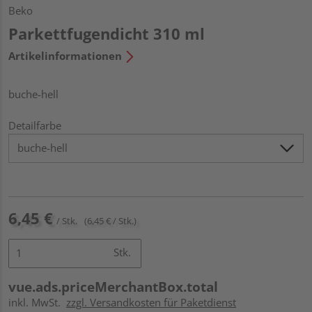
Beko
Parkettfugendicht 310 ml
Artikelinformationen
buche-hell
Detailfarbe
6,45 €
/ Stk.
(6,45 € / Stk.)
Stk.
vue.ads.priceMerchantBox.total
inkl. MwSt.
zzgl. Versandkosten für Paketdienst