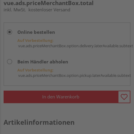
vue.ads.priceMerchantBox.total
inkl. MwSt.
kostenloser Versand
Online bestellen
Auf Vorbestellung:
vue.ads.priceMerchantBox.option.delivery.laterAvailable.subtext
Beim Händler abholen
Auf Vorbestellung:
vue.ads.priceMerchantBox.option.pickup.laterAvailable.subtext
In den Warenkorb
Artikelinformationen