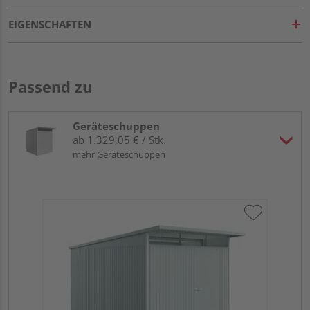
EIGENSCHAFTEN
Passend zu
Geräteschuppen
ab 1.329,05 € / Stk.
mehr Geräteschuppen
Bi
sil
18