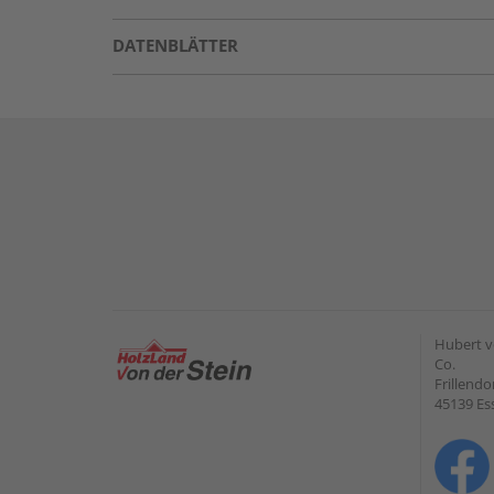
DATENBLÄTTER
Hubert v
Co.
Frillendo
45139 Es