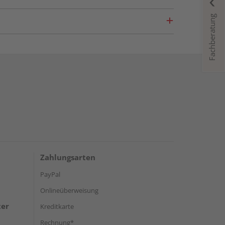
Fachberatung
Zahlungsarten
PayPal
Onlineüberweisung
ter
Kreditkarte
Rechnung*