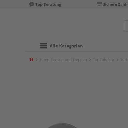
Top-Beratung
Sichere Zahl
Alle Kategorien
Home
Türen, Fenster und Treppen
Tür-Zubehör
Türb