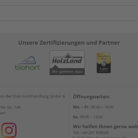
Unsere Zertifizierungen und Partner
on der Stein Holzhandlung GmbH &
Öffnungszeiten:
Mo. – Fr.
08:30 – 18:00
rfer Str. 148
sen
Sa.
09:00 – 13:00
Wir helfen Ihnen gerne wei
Tel.:
+49 201 898020