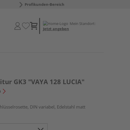
Profikunden-Bereich
Mein Standort:
Jetzt angeben
itur GK3 "VAYA 128 LUCIA"
n
lüsselrosette, DIN variabel, Edelstahl matt